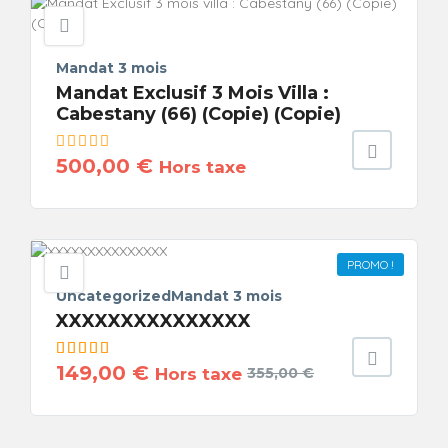
Mandat 3 mois
Mandat Exclusif 3 Mois Villa :
Cabestany (66) (Copie) (Copie)
500,00
€
Hors taxe
PROMO !
UncategorizedMandat 3 mois
XXXXXXXXXXXXXXX
Note
4.00
149,00
€
Hors taxe
355,00
€
sur 5