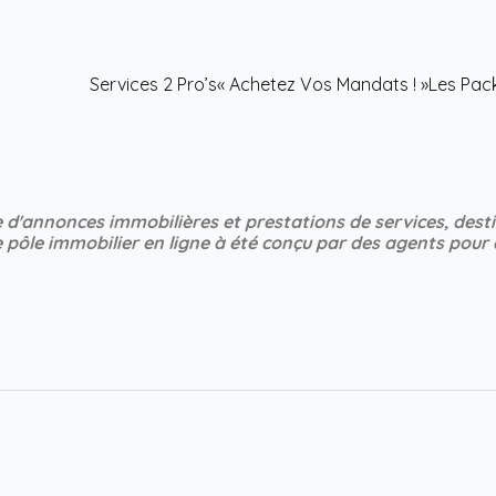
Services 2 Pro’s
« Achetez Vos Mandats ! »
Les Pack
 d'annonces immobilières et prestations de services, destin
 pôle immobilier en ligne à été conçu par des agents pour