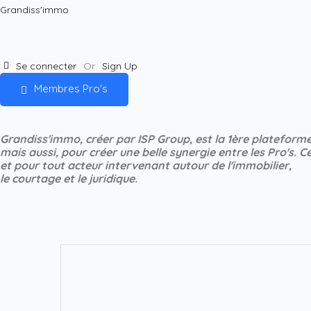
Grandiss'immo
Se connecter
Or
Sign Up
Membres Pro's
Grandiss'immo, créer par ISP Group, est la 1ère plateforme
mais aussi, pour créer une belle synergie entre les Pro's.
Ce
et pour tout acteur intervenant autour de l'immobilier,
le courtage et le juridique.