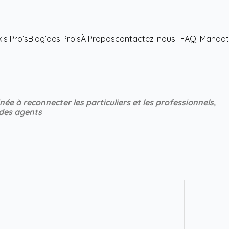
’s Pro’s
Blog’des Pro’s
À Propos
contactez-nous
FAQ’ Mandat
ée à reconnecter les particuliers et les professionnels,
 des agents