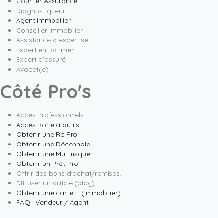
Courtier Assurance
Diagnostiqueur
Agent immobilier
Conseiller immobilier
Assistance à expertise
Expert en Bâtiment
Expert d'assuré
Avocat(e)
Côté Pro's
Accès Professionnels
Accès Boîte à outils
Obtenir une Rc Pro
Obtenir une Décennale
Obtenir une Multirisque
Obtenir un Prêt Pro'
Offrir des bons d'achat/remises.
Diffuser un article (blog)
Obtenir une carte T (immobilier)
FAQ : Vendeur / Agent