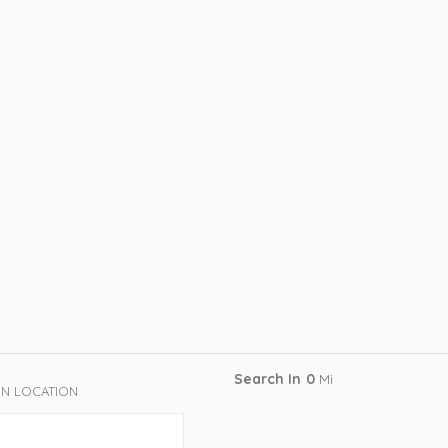
Search In
0
Mi
IN LOCATION