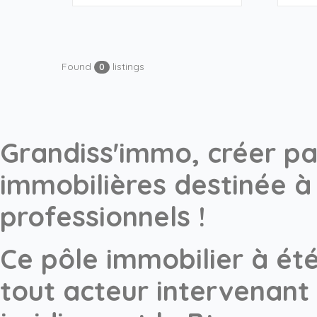
Found
listings
0
Grandiss'immo, créer pa
immobilières destinée à 
professionnels !
Ce pôle immobilier à ét
tout acteur intervenant 